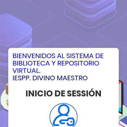
BIENVENIDOS AL SISTEMA DE
BIBLIOTECA Y REPOSITORIO
VIRTUAL.
IESPP. DIVINO MAESTRO
INICIO DE SESSIÓN